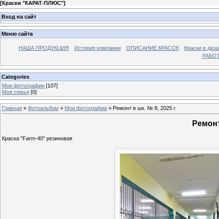
[
Краски "КАРАТ-ПЛЮС"
]
Вход на сайт
Меню сайта
НАША ПРОДУКЦИЯ
История компании
ОПИСАНИЕ КРАСОК
Краски в диза
РАБО
Categories
Мои фотографии
[107]
Моя семья
[0]
Главная
»
Фотоальбом
»
Мои фотографии
» Ремонт в шк. № 8, 2025 г.
Ремонт 
Краска "Farm-40" резиновая