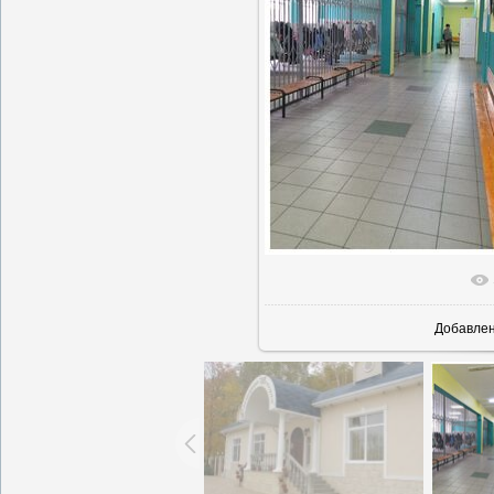
В реальн
Добавле