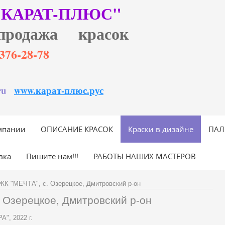
"КАРАТ-ПЛЮС"
продажа красок
6)376-28-78
ru
www.карат-плюс.рус
мпании
ОПИСАНИЕ КРАСОК
Краски в дизайне
ПАЛ
вка
Пишите нам!!!
РАБОТЫ НАШИХ МАСТЕРОВ
ЖК "МЕЧТА", с. Озерецкое, Дмитровский р-он
 Озерецкое, Дмитровский р-он
", 2022 г.