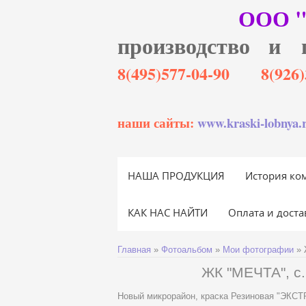
ООО 
производство и 
8(495)577-04-90 8(92
наши сайты:
www.kraski-lobnya.
НАША ПРОДУКЦИЯ
История ко
КАК НАС НАЙТИ
Оплата и доста
Главная
»
Фотоальбом
»
Мои фотографии
» 
ЖК "МЕЧТА", с.
Новый микрорайон, краска Резиновая "ЭКСТРА