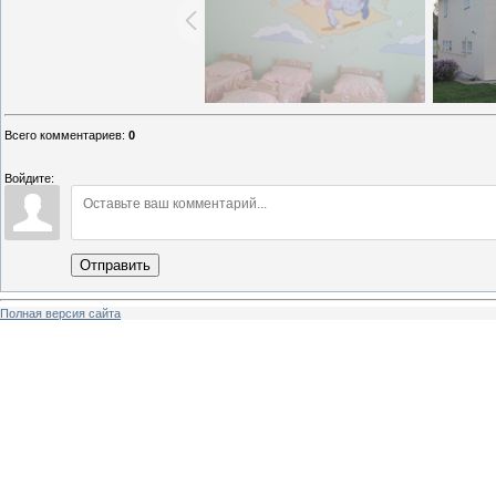
Всего комментариев
:
0
Войдите:
Отправить
Полная версия сайта