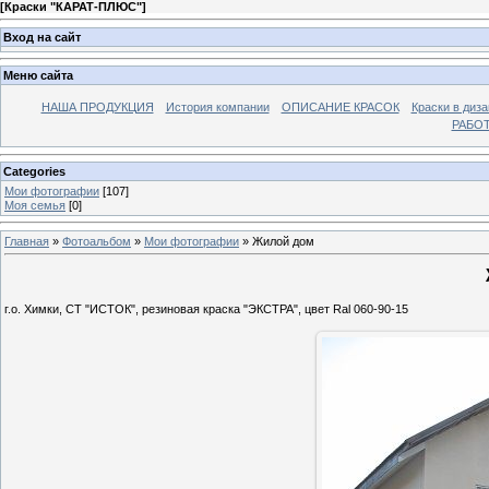
[
Краски "КАРАТ-ПЛЮС"
]
Вход на сайт
Меню сайта
НАША ПРОДУКЦИЯ
История компании
ОПИСАНИЕ КРАСОК
Краски в диза
РАБО
Categories
Мои фотографии
[107]
Моя семья
[0]
Главная
»
Фотоальбом
»
Мои фотографии
» Жилой дом
г.о. Химки, СТ "ИСТОК", резиновая краска "ЭКСТРА", цвет Ral 060-90-15