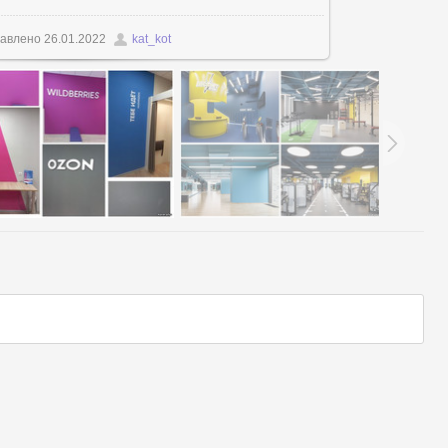
авлено
26.01.2022
kat_kot