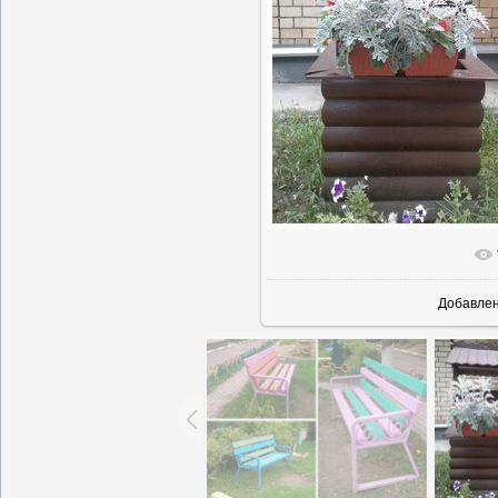
В реальн
Добавле