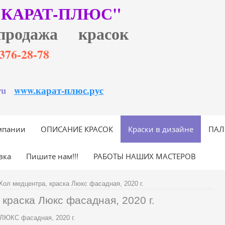
"КАРАТ-ПЛЮС"
продажа красок
6)376-28-78
ru
www.карат-плюс.рус
мпании
ОПИСАНИЕ КРАСОК
Краски в дизайне
ПАЛ
вка
Пишите нам!!!
РАБОТЫ НАШИХ МАСТЕРОВ
Хол медцентра, краска Люкс фасадная, 2020 г.
краска Люкс фасадная, 2020 г.
а ЛЮКС фасадная, 2020 г.