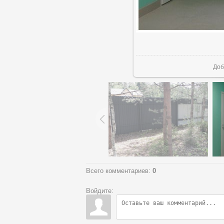
В ре
Доб
Всего комментариев
:
0
Войдите: