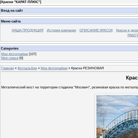
[
Краски "КАРАТ-ПЛЮС"
]
Вход на сайт
Меню сайта
НАША ПРОДУКЦИЯ
История компании
ОПИСАНИЕ КРАСОК
Краски в диза
РАБО
Categories
Мои фотографии
[107]
Моя семья
[0]
Главная
»
Фотоальбом
»
Мои фотографии
» Краска РЕЗИНОВАЯ
Кра
Металлический мост на территории стадиона "Москвич", резиновая краска по металлу