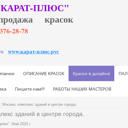
"КАРАТ-ПЛЮС"
продажа красок
6)376-28-78
ru
www.карат-плюс.рус
мпании
ОПИСАНИЕ КРАСОК
Краски в дизайне
ПАЛ
вка
Пишите нам!!!
РАБОТЫ НАШИХ МАСТЕРОВ
г. Москва, комплекс зданий в центре города.
плекс зданий в центре города.
рпич". Май 2025 г.