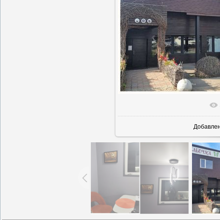
В реальн
Добавле