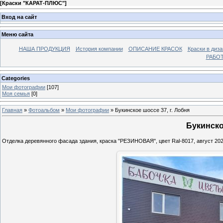
[
Краски "КАРАТ-ПЛЮС"
]
Вход на сайт
Меню сайта
НАША ПРОДУКЦИЯ
История компании
ОПИСАНИЕ КРАСОК
Краски в диза
РАБО
Categories
Мои фотографии
[107]
Моя семья
[0]
Главная
»
Фотоальбом
»
Мои фотографии
» Букинское шоссе 37, г. Лобня
Букинско
Отделка деревянного фасада здания, краска "РЕЗИНОВАЯ", цвет Ral-8017, август 2024