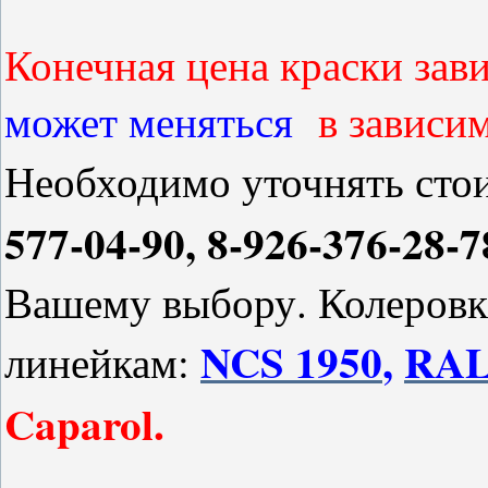
Конечная цена краски зави
может меняться
в
зависим
Необходимо уточнять сто
577-04-90, 8-926-376-28-7
Вашему выбору. Колеровк
NCS 1950
,
RA
линейкам:
Caparol.