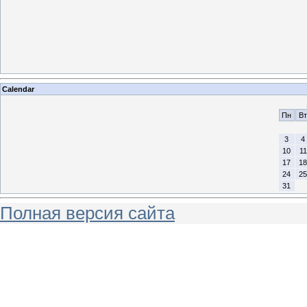
Calendar
Пн
Вт
3
4
10
11
17
18
24
25
31
Полная версия сайта