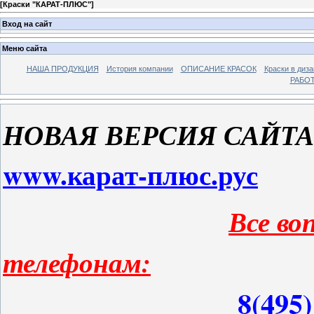
[
Краски "КАРАТ-ПЛЮС"
]
Вход на сайт
Меню сайта
НАША ПРОДУКЦИЯ
История компании
ОПИСАНИЕ КРАСОК
Краски в диза
РАБО
НОВАЯ ВЕРСИЯ САЙТА
www.карат-плюс.рус
Все во
телефонам:
8(495) 577-04-90